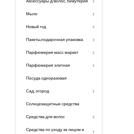
Аксессуары д/волос, бижутерия
Мыло
Новый год
Пакеты,подарочная упаковка
Парфюмерия масс маркет
Парфюмерия элитная
Посуда одноразовая
Сад, огород
Солнцезащитные средства
Средства для волос
Средства по уходу за лицом и