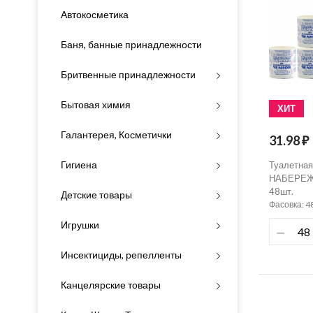
Автокосметика
Баня, банные принадлежности
Бритвенные принадлежности
Бытовая химия
ХИТ
Галантерея, Косметички
31.98 ₽
Гигиена
Туалетная
НАБЕРЕЖ
48шт.
Детские товары
Фасовка: 4
Игрушки
Инсектициды, репелленты
Канцелярские товары