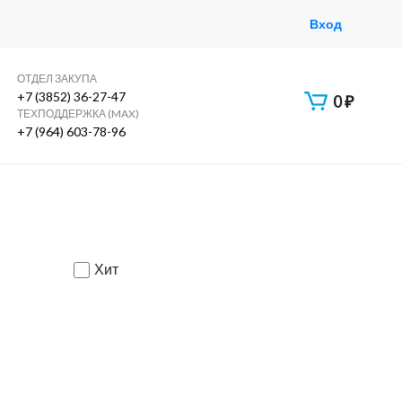
Вход
ОТДЕЛ ЗАКУПА
+7 (3852) 36-27-47
0
₽
ТЕХПОДДЕРЖКА (MAX)
+7 (964) 603-78-96
Хит