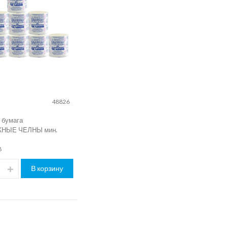
48826
 бумага
НЫЕ ЧЕЛНЫ мин.
8
В корзину