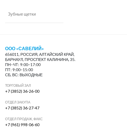
Зубные щетки
ООО «САВЕЛИЙ»
656011, РОССИЯ, АЛТАЙСКИЙ КРАЙ,
БАРНАУЛ, ПРОСПЕКТ КАЛИНИНА, 35.
ПН–ЧТ: 9:00–17:00
ПТ: 9:00–15:00
СБ, ВС: ВЫХОДНЫЕ
ТОРГОВЫЙ ЗАЛ
+7 (3852) 36-26-00
ОТДЕЛ ЗАКУПА
+7 (3852) 36-27-47
ОТДЕЛ ПРОДАЖ, ФАКС
+7 (961) 998-06-60