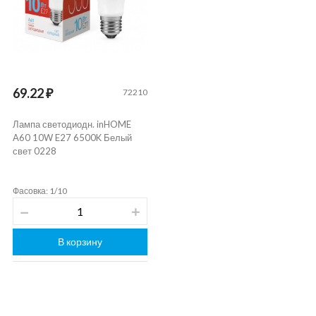
69.22 ₽
72210
Лампа светодиодн. inHOME
A60 10W E27 6500K Белый
свет 0228
Фасовка: 1/10
В корзину