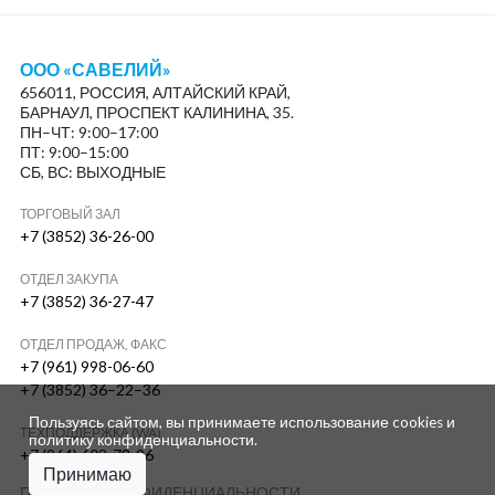
ООО «САВЕЛИЙ»
656011, РОССИЯ, АЛТАЙСКИЙ КРАЙ,
БАРНАУЛ, ПРОСПЕКТ КАЛИНИНА, 35.
ПН–ЧТ: 9:00–17:00
ПТ: 9:00–15:00
СБ, ВС: ВЫХОДНЫЕ
ТОРГОВЫЙ ЗАЛ
+7 (3852) 36-26-00
ОТДЕЛ ЗАКУПА
+7 (3852) 36-27-47
ОТДЕЛ ПРОДАЖ, ФАКС
+7 (961) 998-06-60
+7 (3852) 36–22–36
Пользуясь сайтом, вы принимаете использование cookies и
ТЕХПОДДЕРЖКА (WA)
политику конфиденциальности
.
+7 (964) 603-78-96
Принимаю
ПОЛИТИКА КОНФИДЕНЦИАЛЬНОСТИ