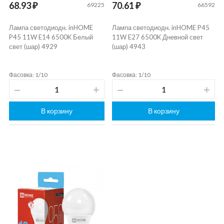
68.93 ₽
70.61 ₽
69225
66592
Лампа светодиодн. inHOME
Лампа светодиодн. inHOME P45
P45 11W E14 6500K Белый
11W E27 6500K Дневной свет
свет (шар) 4929
(шар) 4943
Фасовка: 1/10
Фасовка: 1/10
В корзину
В корзину