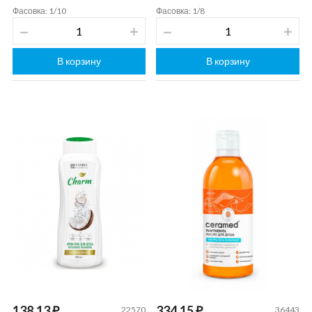
Фасовка: 1/10
Фасовка: 1/8
В корзину
В корзину
138.13 ₽
334.15 ₽
22570
36443