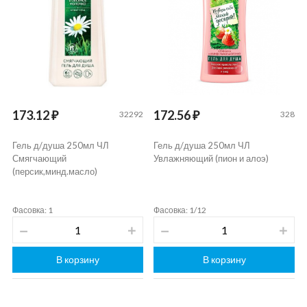
173.12 ₽
172.56 ₽
32292
328
Гель д/душа 250мл ЧЛ
Гель д/душа 250мл ЧЛ
Смягчающий
Увлажняющий (пион и алоэ)
(персик,минд.масло)
Фасовка: 1
Фасовка: 1/12
В корзину
В корзину