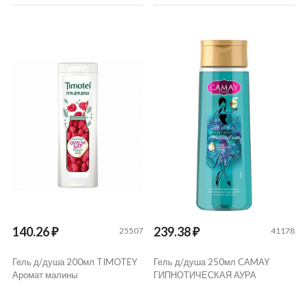
140.26 ₽
239.38 ₽
25507
41178
Гель д/душа 200мл TIMOTEY
Гель д/душа 250мл CAMAY
Аромат малины
ГИПНОТИЧЕСКАЯ АУРА