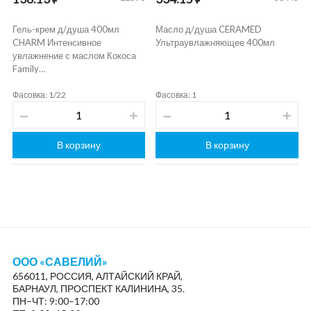
Гель-крем д/душа 400мл
Масло д/душа CERAMED
CHARM Интенсивное
Ультраувлажняющее 400мл
увлажнение с маслом Кокоса
Family…
Фасовка: 1/22
Фасовка: 1
В корзину
В корзину
ООО «САВЕЛИЙ»
656011, РОССИЯ, АЛТАЙСКИЙ КРАЙ,
БАРНАУЛ, ПРОСПЕКТ КАЛИНИНА, 35.
ПН–ЧТ: 9:00–17:00