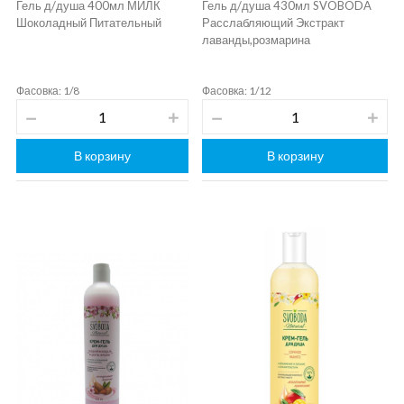
Гель д/душа 400мл МИЛК
Гель д/душа 430мл SVOBODA
Шоколадный Питательный
Расслабляющий Экстракт
лаванды,розмарина
Фасовка: 1/8
Фасовка: 1/12
В корзину
В корзину