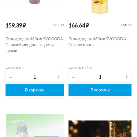
159.39 ₽
166.64 ₽
93188
65876
Гель д/душа 430мл SVOBODA
Гель д/душа 430мл SVOBODA
Сладкий миндаль и цветы
Сочное манго
вишни
Фасовка: 1
Фасовка: 1/12
В корзину
В корзину