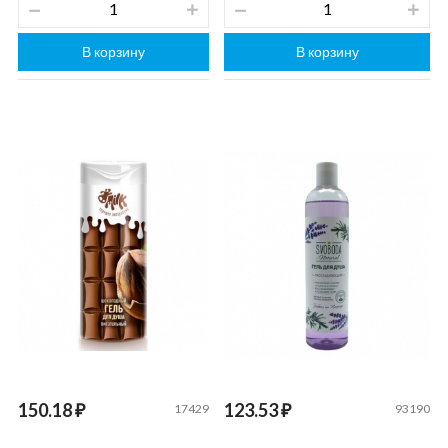
В корзину
В корзину
150.18 ₽
123.53 ₽
17429
93190