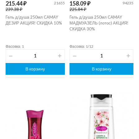
215.44 ₽
158.09 ₽
21655
94235
239.38 ₽
225.84 ₽
Гель д/душа 250мл CAMAY
Гель д/душа 250мл CAMAY
ДЕЗИР АКЦИЯ! СКИДКА 10%
МАДМУАЗЕЛЬ (лотос) АКЦИЯ!
СКИДКА 30%
Фасовка: 1
Фасовка: 1/12
В корзину
В корзину