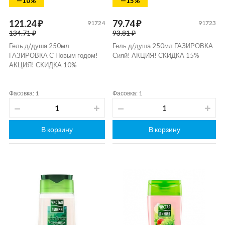
—10%
—15%
121.24 ₽
79.74 ₽
91724
91723
134.71 ₽
93.81 ₽
Гель д/душа 250мл
Гель д/душа 250мл ГАЗИРОВКА
ГАЗИРОВКА С Новым годом!
Сияй! АКЦИЯ! СКИДКА 15%
АКЦИЯ! СКИДКА 10%
Фасовка: 1
Фасовка: 1
В корзину
В корзину