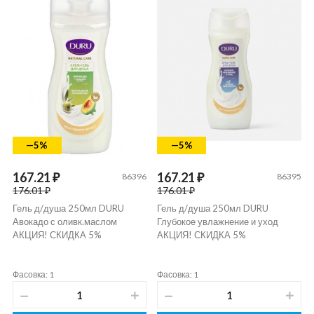
—5%
—5%
167.21 ₽
167.21 ₽
86396
86395
176.01 ₽
176.01 ₽
Гель д/душа 250мл DURU
Гель д/душа 250мл DURU
Авокадо с оливк.маслом
Глубокое увлажнение и уход
АКЦИЯ! СКИДКА 5%
АКЦИЯ! СКИДКА 5%
Фасовка: 1
Фасовка: 1