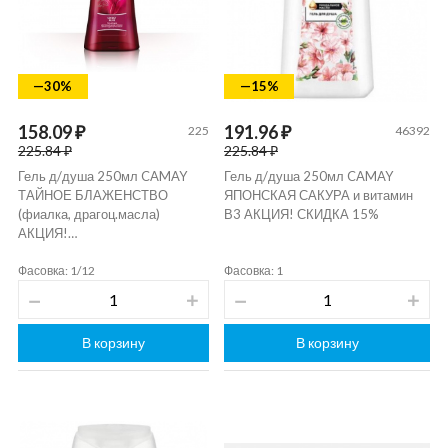
—30%
—15%
158.09 ₽
191.96 ₽
225
46392
225.84 ₽
225.84 ₽
Гель д/душа 250мл CAMAY
Гель д/душа 250мл CAMAY
ТАЙНОЕ БЛАЖЕНСТВО
ЯПОНСКАЯ САКУРА и витамин
(фиалка, драгоц.масла)
В3 АКЦИЯ! СКИДКА 15%
АКЦИЯ!…
Фасовка: 1/12
Фасовка: 1
В корзину
В корзину