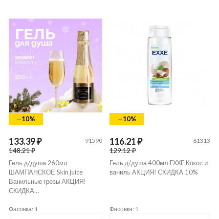
—10%
—10%
133.39 ₽
116.21 ₽
91590
61313
148.21 ₽
129.12 ₽
Гель д/душа 260мл
Гель д/душа 400мл EXXE Кокос и
ШАМПАНСКОЕ Skin juice
ваниль АКЦИЯ! СКИДКА 10%
Ванильные грезы АКЦИЯ!
СКИДКА…
Фасовка: 1
Фасовка: 1