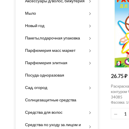
Аксессуары д/волос, бижутерия
Мыло
Новый год
Пакеты,подарочная упаковка
Парфюмерия масс маркет
Парфюмерия элитная
Посуда одноразовая
26.75 ₽
Раскраска
Сад, огород
контуром 
34085
Солнцезащитные средства
Фасовка: 1
Средства для волос
Средства по уходу за лицом и