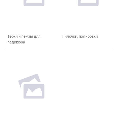
Терки и пемзы для
Пилочки, полировки
педикюра