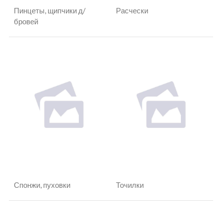
Пинцеты, щипчики д/
Расчески
бровей
Спонжи, пуховки
Точилки