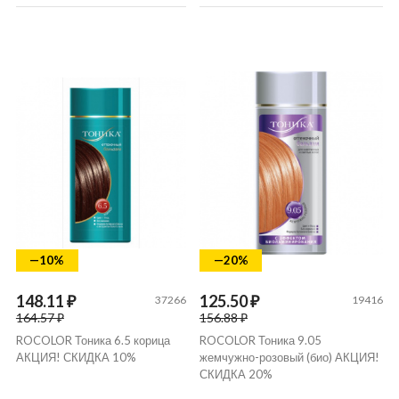
—10%
—20%
148.11 ₽
125.50 ₽
37266
19416
164.57 ₽
156.88 ₽
ROCOLOR Тоника 6.5 корица
ROCOLOR Тоника 9.05
АКЦИЯ! СКИДКА 10%
жемчужно-розовый (био) АКЦИЯ!
СКИДКА 20%