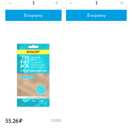
В корзину
В корзину
55.26 ₽
25225