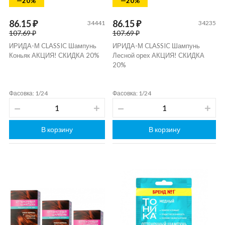
—20%
—20%
86.15 ₽
86.15 ₽
34441
34235
107.69 ₽
107.69 ₽
ИРИДА-М CLASSIC Шампунь
ИРИДА-М CLASSIC Шампунь
Коньяк АКЦИЯ! СКИДКА 20%
Лесной орех АКЦИЯ! СКИДКА
20%
Фасовка: 1/24
Фасовка: 1/24
В корзину
В корзину