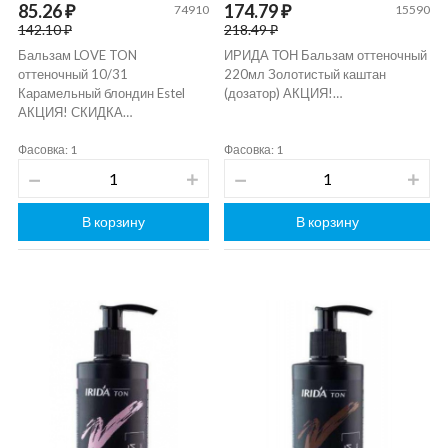
85.26 ₽
174.79 ₽
74910
15590
142.10 ₽
218.49 ₽
Бальзам LOVE TON
ИРИДА ТОН Бальзам оттеночный
оттеночный 10/31
220мл Золотистый каштан
Карамельный блондин Estel
(дозатор) АКЦИЯ!…
АКЦИЯ! СКИДКА…
Фасовка: 1
Фасовка: 1
В корзину
В корзину