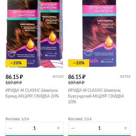
—20%
—20%
86.15 ₽
86.15 ₽
87220
33753
107.69 ₽
107.69 ₽
ИРИДА-М CLASSIC Шампунь
ИРИДА-М CLASSIC Шампунь
Бронд АКЦИЯ! СКИДКА 20%
Бургундский АКЦИЯ! СКИДКА
20%
Фасовка: 1/24
Фасовка: 1/24