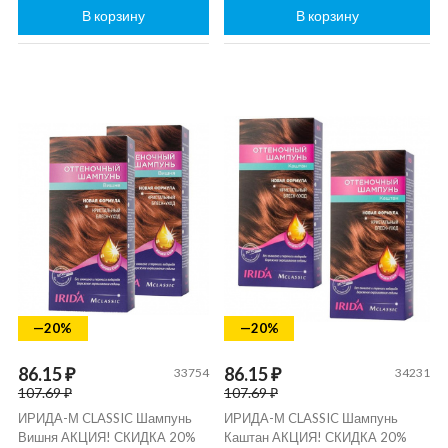
В корзину
В корзину
—20%
—20%
86.15 ₽
86.15 ₽
33754
34231
107.69 ₽
107.69 ₽
ИРИДА-М CLASSIC Шампунь
ИРИДА-М CLASSIC Шампунь
Вишня АКЦИЯ! СКИДКА 20%
Каштан АКЦИЯ! СКИДКА 20%