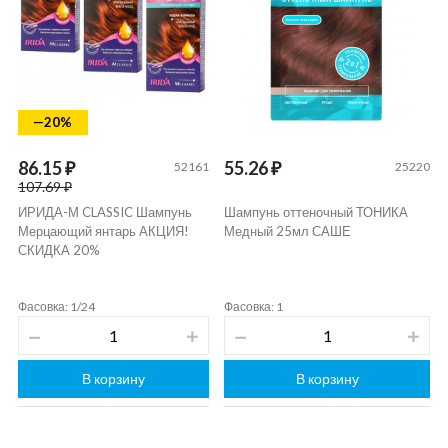
—20%
86.15 ₽
55.26 ₽
52161
25220
107.69 ₽
ИРИДА-М CLASSIC Шампунь
Шампунь оттеночный ТОНИКА
Мерцающий янтарь АКЦИЯ!
Медный 25мл САШЕ
СКИДКА 20%
Фасовка: 1/24
Фасовка: 1
В корзину
В корзину