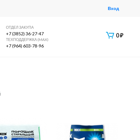
Вход
ОТДЕЛ ЗАКУПА
+7 (3852) 36-27-47
0
₽
ТЕХПОДДЕРЖКА (MAX)
+7 (964) 603-78-96
й