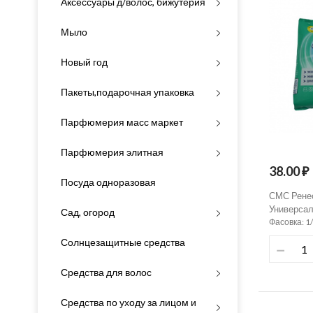
Аксессуары д/волос, бижутерия
Мыло
Новый год
Пакеты,подарочная упаковка
Парфюмерия масс маркет
Парфюмерия элитная
38.00 ₽
Посуда одноразовая
СМС Рене
Универса
Сад, огород
Фасовка: 1
Солнцезащитные средства
Средства для волос
Средства по уходу за лицом и