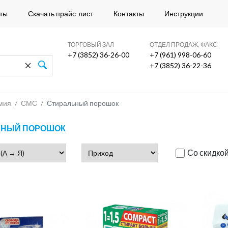
ты
Скачать прайс-лист
Контакты
Инструкции
ТОРГОВЫЙ ЗАЛ
ОТДЕЛ ПРОДАЖ, ФАКС
+7 (3852) 36-26-00
+7 (961) 998-06-60
+7 (3852) 36-22-36
мия
/
СМС
/
Стиральный порошок
ЬНЫЙ ПОРОШОК
Со скидко