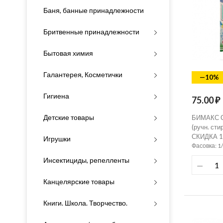
Баня, банные принадлежности
Бритвенные принадлежности
Бытовая химия
Галантерея, Косметички
—10%
Гигиена
75.00 ₽
Детские товары
БИМАКС С
(ручн. ст
СКИДКА 
Игрушки
Фасовка: 1
Инсектициды, репелленты
Канцелярские товары
Книги. Школа. Творчество.