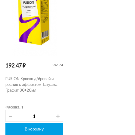
192.47 ₽
94174
FUSION Краска д/бровей и
ресниц с эффектом Татуажа
Графит 30+20мл
Фасовка: 1
В корзину