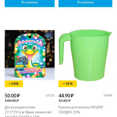
В корзину
В корзину
—50%
—15%
50.00 ₽
44.90 ₽
15212
19368
100.00 ₽
52.82 ₽
Доска разделочная
Кувшин для молока АКЦИЯ!
27,5*19,5см Ярких моментов!
СКИДКА 15%