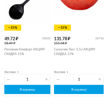
—15%
—15%
49.72 ₽
131.78 ₽
19203
32716
58.49 ₽
155.04 ₽
Половник Комфорт АКЦИЯ!
Салатник Лист 2,5л АКЦИЯ!
СКИДКА 15%
СКИДКА 15%
Фасовка: 1
Фасовка: 1
В корзину
В корзину