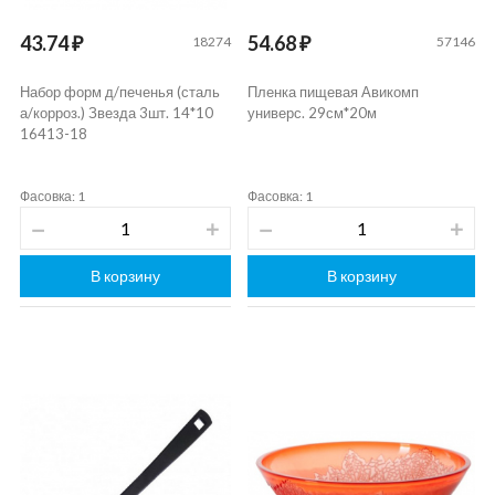
43.74 ₽
54.68 ₽
18274
57146
Набор форм д/печенья (сталь
Пленка пищевая Авикомп
а/корроз.) Звезда 3шт. 14*10
универс. 29см*20м
16413-18
Фасовка: 1
Фасовка: 1
В корзину
В корзину