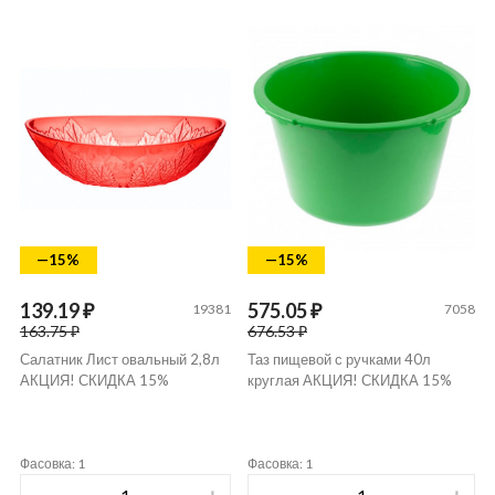
—15%
—15%
139.19 ₽
575.05 ₽
19381
7058
163.75 ₽
676.53 ₽
Салатник Лист овальный 2,8л
Таз пищевой с ручками 40л
АКЦИЯ! СКИДКА 15%
круглая АКЦИЯ! СКИДКА 15%
Фасовка: 1
Фасовка: 1