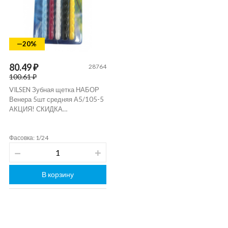
—20%
80.49 ₽
28764
100.61 ₽
VILSEN Зубная щетка НАБОР
Венера 5шт средняя А5/105-5
АКЦИЯ! СКИДКА…
Фасовка: 1/24
В корзину