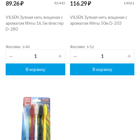
89.26 ₽
116.29 ₽
85445
14061
VILSEN Зубная нить вощеная с
VILSEN Зубная нить вощеная с
ароматом Мяты 16,5м блистер
ароматом Мяты 50м D-203
D-280
Фасовка: 1/40
Фасовка: 1/12
В корзину
В корзину