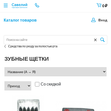
0
₽
Каталог товаров
Вход
Средства по уходу за полостью рта
ЗУБНЫЕ ЩЕТКИ
Со скидкой