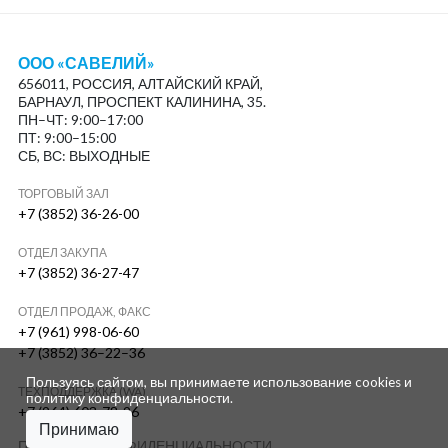
ООО «САВЕЛИЙ»
656011, РОССИЯ, АЛТАЙСКИЙ КРАЙ,
БАРНАУЛ, ПРОСПЕКТ КАЛИНИНА, 35.
ПН–ЧТ: 9:00–17:00
ПТ: 9:00–15:00
СБ, ВС: ВЫХОДНЫЕ
ТОРГОВЫЙ ЗАЛ
+7 (3852) 36-26-00
ОТДЕЛ ЗАКУПА
+7 (3852) 36-27-47
ОТДЕЛ ПРОДАЖ, ФАКС
+7 (961) 998-06-60
+7 (3852) 36–22–36
Пользуясь сайтом, вы принимаете использование cookies и
ТЕХПОДДЕРЖКА (WA)
политику конфиденциальности
.
+7 (964) 603-78-96
Принимаю
ПОЛИТИКА КОНФИДЕНЦИАЛЬНОСТИ