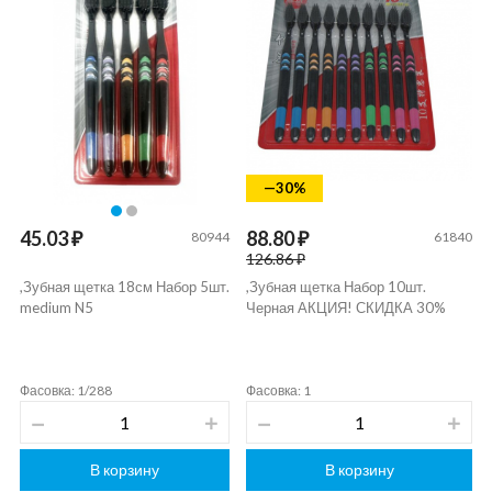
—30%
45.03 ₽
88.80 ₽
80944
61840
126.86 ₽
,Зубная щетка 18см Набор 5шт.
,Зубная щетка Набор 10шт.
medium N5
Черная АКЦИЯ! СКИДКА 30%
Фасовка: 1/288
Фасовка: 1
В корзину
В корзину