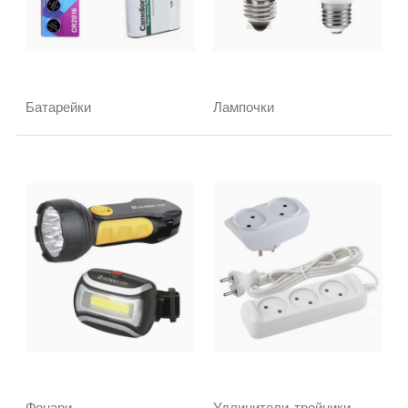
Батарейки
Лампочки
Фонари
Удлинители, тройники