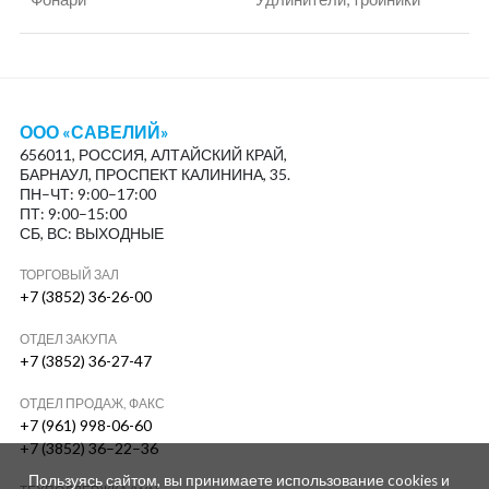
ООО «САВЕЛИЙ»
656011, РОССИЯ, АЛТАЙСКИЙ КРАЙ,
БАРНАУЛ, ПРОСПЕКТ КАЛИНИНА, 35.
ПН–ЧТ: 9:00–17:00
ПТ: 9:00–15:00
СБ, ВС: ВЫХОДНЫЕ
ТОРГОВЫЙ ЗАЛ
+7 (3852) 36-26-00
ОТДЕЛ ЗАКУПА
+7 (3852) 36-27-47
ОТДЕЛ ПРОДАЖ, ФАКС
+7 (961) 998-06-60
+7 (3852) 36–22–36
Пользуясь сайтом, вы принимаете использование cookies и