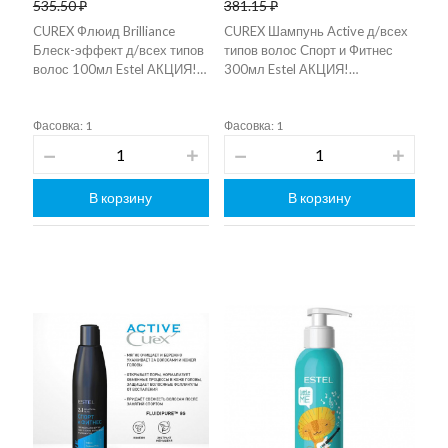
535.50 ₽
381.15 ₽
CUREX Флюид Brilliance
CUREX Шампунь Active д/всех
Блеск-эффект д/всех типов
типов волос Спорт и Фитнес
волос 100мл Estel АКЦИЯ!…
300мл Estel АКЦИЯ!…
Фасовка: 1
Фасовка: 1
В корзину
В корзину