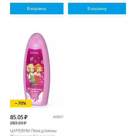
В корзину
В корзину
—70%
85.05 ₽
60867
283.50 ₽
ЦАРЕВНЫ Пена д/ванны