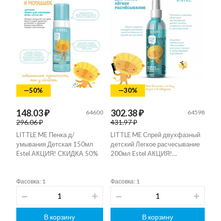
—50%
—30%
148.03 ₽
302.38 ₽
64600
64598
296.06 ₽
431.97 ₽
LITTLE ME Пенка д/
LITTLE ME Спрей двухфазный
умывания Детская 150мл
детский Легкое расчесывание
Estel АКЦИЯ! СКИДКА 50%
200мл Estel АКЦИЯ!…
Фасовка: 1
Фасовка: 1
В корзину
В корзину