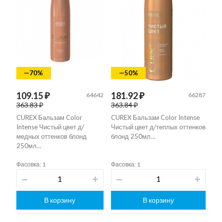
—70%
—50%
109.15 ₽
181.92 ₽
64642
66287
363.83 ₽
363.84 ₽
CUREX Бальзам Color
CUREX Бальзам Color Intense
Intense Чистый цвет д/
Чистый цвет д/теплых оттенков
медных оттенков блонд
блонд 250мл…
250мл…
Фасовка: 1
Фасовка: 1
В корзину
В корзину