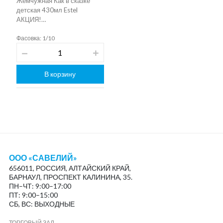
Жемчужная Как в сказке
детская 430мл Estel
АКЦИЯ!…
Фасовка: 1/10
В корзину
ООО «САВЕЛИЙ»
656011, РОССИЯ, АЛТАЙСКИЙ КРАЙ,
БАРНАУЛ, ПРОСПЕКТ КАЛИНИНА, 35.
ПН–ЧТ: 9:00–17:00
ПТ: 9:00–15:00
СБ, ВС: ВЫХОДНЫЕ
ТОРГОВЫЙ ЗАЛ