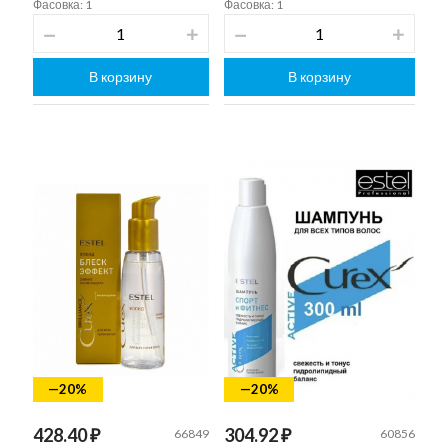
Фасовка: 1
Фасовка: 1
В корзину
В корзину
—20%
—20%
428.40 ₽
304.92 ₽
66849
60856