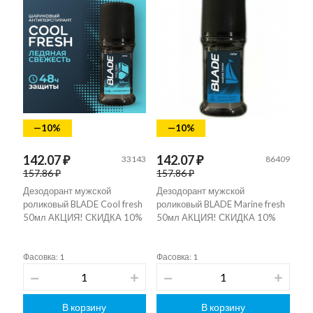
—10%
—10%
142.07 ₽
142.07 ₽
33143
86409
157.86 ₽
157.86 ₽
Дезодорант мужской
Дезодорант мужской
роликовый BLADE Cool fresh
роликовый BLADE Marine fresh
50мл АКЦИЯ! СКИДКА 10%
50мл АКЦИЯ! СКИДКА 10%
Фасовка: 1
Фасовка: 1
В корзину
В корзину