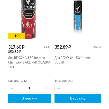
—10%
317.60 ₽
352.89 ₽
5337
90143
352.89 ₽
Дез.REXONA 150 for men
Дез.REXONA 150 for men
Champions АКЦИЯ! СКИДКА
Cobalt
10%
Фасовка: 1/12
Фасовка: 1/12
В корзину
В корзину