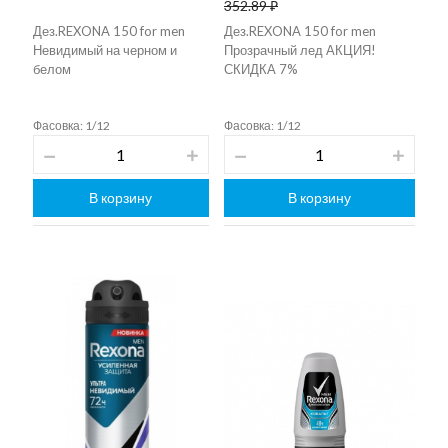
352.89 ₽
Дез.REXONA 150 for men
Дез.REXONA 150 for men
Невидимый на черном и
Прозрачный лед АКЦИЯ!
белом
СКИДКА 7%
Фасовка: 1/12
Фасовка: 1/12
В корзину
В корзину