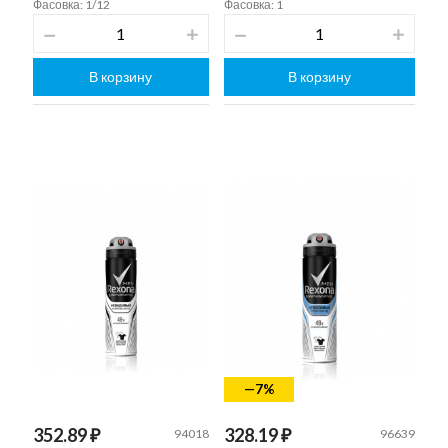
Фасовка: 1/12
Фасовка: 1
В корзину
В корзину
—7%
352.89 ₽
328.19 ₽
94018
96639