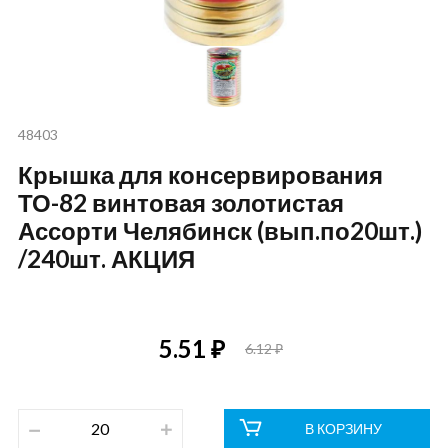
48403
Крышка для консервирования
ТО-82 винтовая золотистая
Ассорти Челябинск (вып.по20шт.)
/240шт. АКЦИЯ
5.51 ₽
6.12 ₽
В КОРЗИНУ