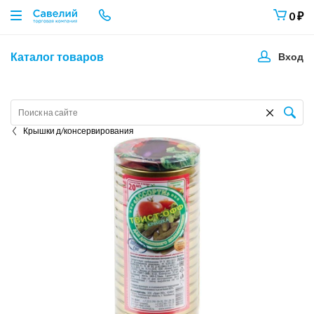
0
₽
Каталог товаров
Вход
Крышки д/консервирования