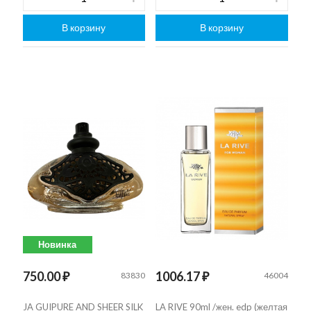
В корзину
В корзину
Новинка
750.00 ₽
1006.17 ₽
83830
46004
JA GUIPURE AND SHEER SILK
LA RIVE 90ml /жен. edp (желтая