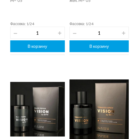
M~ 05
жен. M~ 05
Фасовка: 1/24
Фасовка: 1/24
В корзину
В корзину