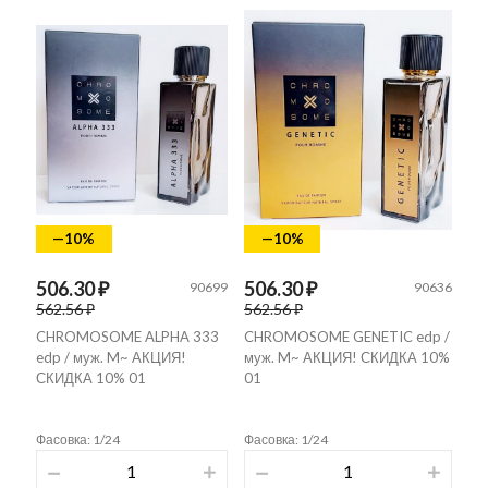
—10%
—10%
506.30 ₽
506.30 ₽
90699
90636
562.56 ₽
562.56 ₽
CHROMOSOME ALPHA 333
CHROMOSOME GENETIC edp /
edp / муж. M~ АКЦИЯ!
муж. M~ АКЦИЯ! СКИДКА 10%
СКИДКА 10% 01
01
Фасовка: 1/24
Фасовка: 1/24