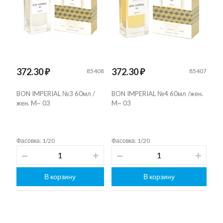
372.30 ₽
372.30 ₽
85408
85407
BON IMPERIAL №3 60мл /
BON IMPERIAL №4 60мл /жен.
жен. M~ 03
M~ 03
Фасовка: 1/20
Фасовка: 1/20
В корзину
В корзину