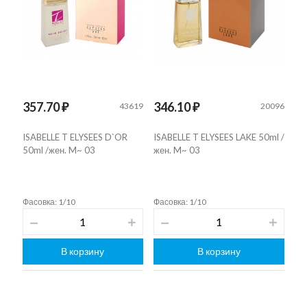
357.70 ₽
346.10 ₽
43619
20096
ISABELLE T ELYSEES D`OR
ISABELLE T ELYSEES LAKE 50ml /
50ml /жен. M~ 03
жен. M~ 03
Фасовка: 1/10
Фасовка: 1/10
В корзину
В корзину