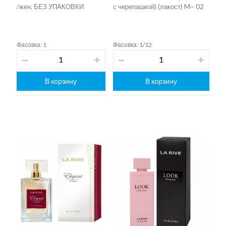
/жен. БЕЗ УПАКОВКИ
с черепашкой) (лакост) M~ 02
Фасовка: 1
Фасовка: 1/12
В корзину
В корзину