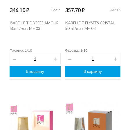
346.10 ₽
357.70 ₽
19935
43618
ISABELLE T ELYSEES AMOUR
ISABELLE T ELYSEES CRISTAL
50ml /жен. M~ 03
50ml /жен. M~ 03
Фасовка: 1/10
Фасовка: 1/10
В корзину
В корзину