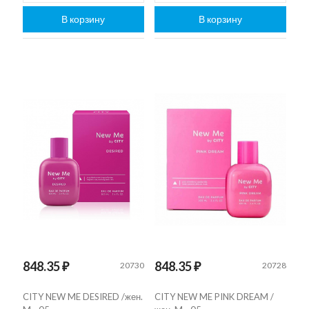
В корзину
В корзину
848.35 ₽
848.35 ₽
20730
20728
CITY NEW ME DESIRED /жен.
CITY NEW ME PINK DREAM /