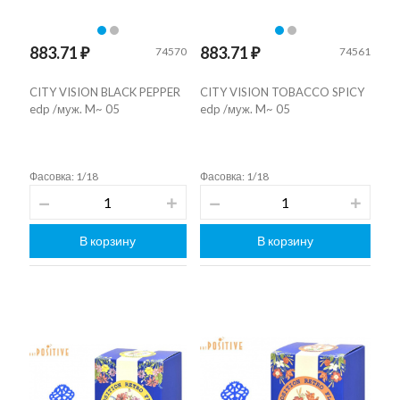
883.71 ₽
883.71 ₽
74570
74561
CITY VISION BLACK PEPPER
CITY VISION TOBACCO SPICY
edp /муж. M~ 05
edp /муж. M~ 05
Фасовка: 1/18
Фасовка: 1/18
В корзину
В корзину