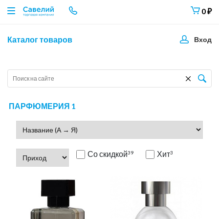
0
₽
Каталог товаров
Вход
ПАРФЮМЕРИЯ 1
Со скидкой
Хит
39
3