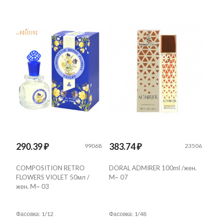
290.39 ₽
383.74 ₽
99068
23506
COMPOSITION RETRO
DORAL ADMIRER 100ml /жен.
FLOWERS VIOLET 50мл /
M~ 07
жен. M~ 03
Фасовка: 1/12
Фасовка: 1/48