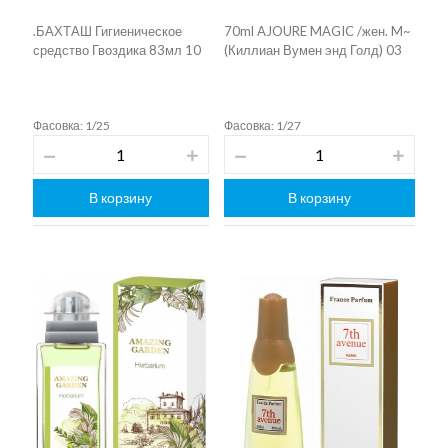
.БАХТАШ Гигиеническое
70ml AJOURE MAGIC /жен. M~
средство Гвоздика 83мл 10
(Киллиан Вумен энд Голд) 03
Фасовка: 1/25
Фасовка: 1/27
В корзину
В корзину