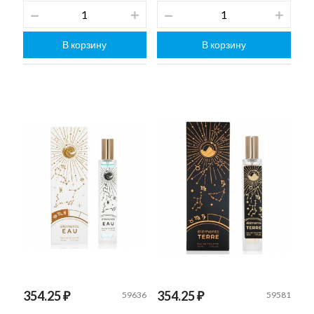
В корзину
В корзину
354.25 ₽
354.25 ₽
59636
59581