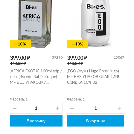
—10%
—10%
399.00 ₽
399.00 ₽
39290
15067
443.33 ₽
443.33 ₽
,AFRICA EXOTIC 100ml edp /
,EGO /муж ( Hugo Boss Hugo)
жен. (Byredo Bal D'afrique)
M~ БЕЗ УПАКОВКИ АКЦИЯ!
M~ БЕЗ УПАКОВКИ…
СКИДКА 10% 02
Фасовка: 1
Фасовка: 1
В корзину
В корзину