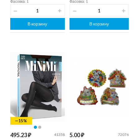
Фасовка: 1
Фасовка: 1
В корзину
В корзину
—15%
495.23 ₽
5.00 ₽
41358
72076