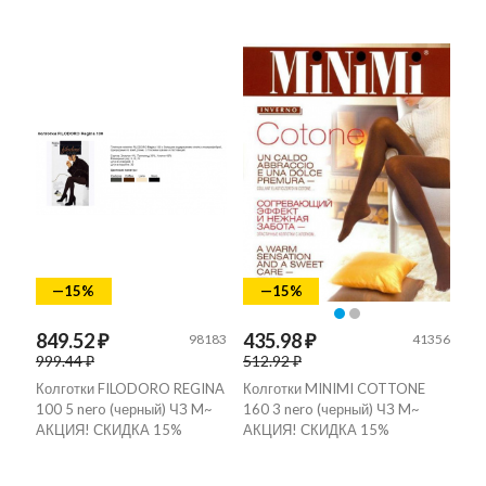
—15%
—15%
849.52 ₽
435.98 ₽
98183
41356
999.44 ₽
512.92 ₽
Колготки FILODORO REGINA
Колготки MINIMI COTTONE
100 5 nero (черный) ЧЗ M~
160 3 nero (черный) ЧЗ M~
АКЦИЯ! СКИДКА 15%
АКЦИЯ! СКИДКА 15%