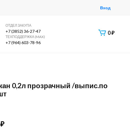
Вход
ОТДЕЛ ЗАКУПА
+7 (3852) 36-27-47
0
₽
ТЕХПОДДЕРЖКА (MAX)
+7 (964) 603-78-96
акан 0,2л прозрачный /выпис.по
шт
 ₽