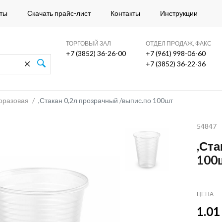
ты
Скачать прайс-лист
Контакты
Инструкции
ТОРГОВЫЙ ЗАЛ
ОТДЕЛ ПРОДАЖ, ФАКС
+7 (3852) 36-26-00
+7 (961) 998-06-60
+7 (3852) 36-22-36
оразовая
/
,Стакан 0,2л прозрачный /выпис.по 100шт
54847
,Ст
100
ЦЕНА
1.01