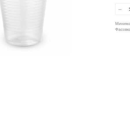
Минима
Фасовка