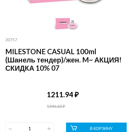
30757
MILESTONE CASUAL 100ml
(Шанель тендер)/жен. M~ АКЦИЯ!
СКИДКА 10% 07
1211.94 ₽
1346.60 ₽
В КОРЗИНУ