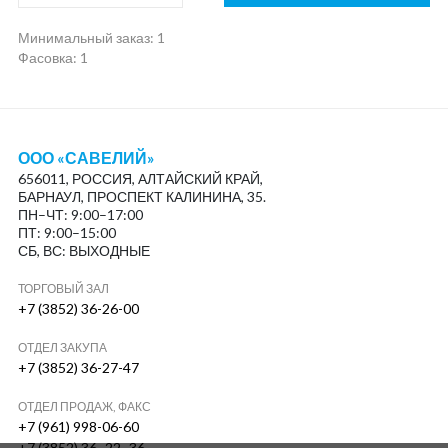
Минимальный заказ:
1
Фасовка: 1
ООО «САВЕЛИЙ»
656011, РОССИЯ, АЛТАЙСКИЙ КРАЙ,
БАРНАУЛ, ПРОСПЕКТ КАЛИНИНА, 35.
ПН–ЧТ: 9:00–17:00
ПТ: 9:00–15:00
СБ, ВС: ВЫХОДНЫЕ
ТОРГОВЫЙ ЗАЛ
+7 (3852) 36-26-00
ОТДЕЛ ЗАКУПА
+7 (3852) 36-27-47
ОТДЕЛ ПРОДАЖ, ФАКС
+7 (961) 998-06-60
+7 (3852) 36–22–36