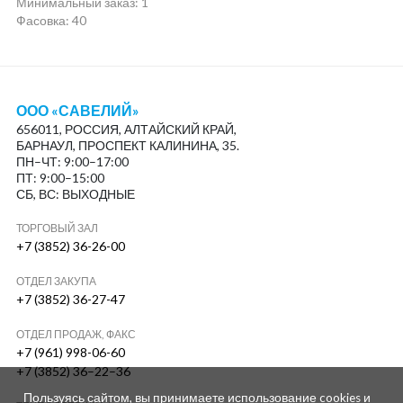
Минимальный заказ:
1
Фасовка: 40
ООО «САВЕЛИЙ»
656011, РОССИЯ, АЛТАЙСКИЙ КРАЙ,
БАРНАУЛ, ПРОСПЕКТ КАЛИНИНА, 35.
ПН–ЧТ: 9:00–17:00
ПТ: 9:00–15:00
СБ, ВС: ВЫХОДНЫЕ
ТОРГОВЫЙ ЗАЛ
+7 (3852) 36-26-00
ОТДЕЛ ЗАКУПА
+7 (3852) 36-27-47
ОТДЕЛ ПРОДАЖ, ФАКС
+7 (961) 998-06-60
+7 (3852) 36–22–36
Пользуясь сайтом, вы принимаете использование cookies и