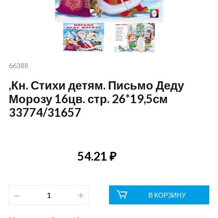
66388
,Кн. Стихи детям. Письмо Деду
Морозу 16цв. стр. 26*19,5см
33774/31657
54.21 ₽
В КОРЗИНУ