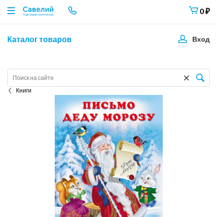
0
₽
Каталог товаров
Вход
Книги