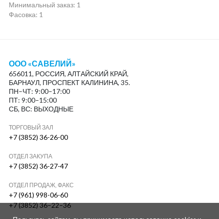
Минимальный заказ:
1
Фасовка: 1
ООО «САВЕЛИЙ»
656011, РОССИЯ, АЛТАЙСКИЙ КРАЙ,
БАРНАУЛ, ПРОСПЕКТ КАЛИНИНА, 35.
ПН–ЧТ: 9:00–17:00
ПТ: 9:00–15:00
СБ, ВС: ВЫХОДНЫЕ
ТОРГОВЫЙ ЗАЛ
+7 (3852) 36-26-00
ОТДЕЛ ЗАКУПА
+7 (3852) 36-27-47
ОТДЕЛ ПРОДАЖ, ФАКС
+7 (961) 998-06-60
+7 (3852) 36–22–36