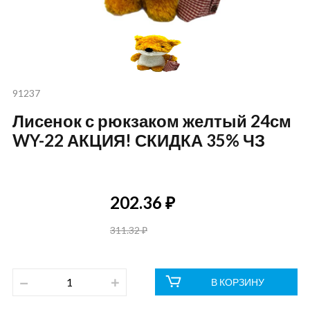
91237
Лисенок с рюкзаком желтый 24см
WY-22 АКЦИЯ! СКИДКА 35% ЧЗ
202.36 ₽
311.32 ₽
В КОРЗИНУ