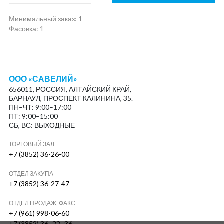
Минимальный заказ:
1
Фасовка: 1
ООО «САВЕЛИЙ»
656011, РОССИЯ, АЛТАЙСКИЙ КРАЙ,
БАРНАУЛ, ПРОСПЕКТ КАЛИНИНА, 35.
ПН–ЧТ: 9:00–17:00
ПТ: 9:00–15:00
СБ, ВС: ВЫХОДНЫЕ
ТОРГОВЫЙ ЗАЛ
+7 (3852) 36-26-00
ОТДЕЛ ЗАКУПА
+7 (3852) 36-27-47
ОТДЕЛ ПРОДАЖ, ФАКС
+7 (961) 998-06-60
+7 (3852) 36–22–36