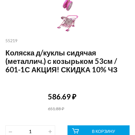
55219
Коляска д/куклы сидячая
(металлич.) с козырьком 53см /
601-1С АКЦИЯ! СКИДКА 10% ЧЗ
586.69 ₽
651.88 ₽
В КОРЗИНУ