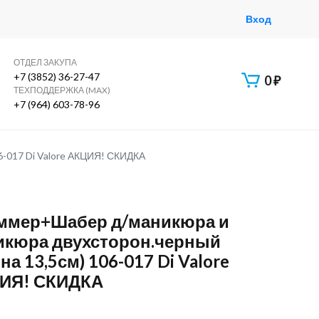
Вход
ОТДЕЛ ЗАКУПА
+7 (3852) 36-27-47
0
₽
ТЕХПОДДЕРЖКА (MAX)
+7 (964) 603-78-96
-017 Di Valore АКЦИЯ! СКИДКА
ммер+Шабер д/маникюра и
икюра двухсторон.черный
на 13,5см) 106-017 Di Valore
ИЯ! СКИДКА