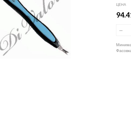
ЦЕНА
94.4
Минима
Фасовка