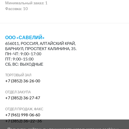
Минимальный заказ:
1
Фасовка: 10
ООО «САВЕЛИЙ»
656011, РОССИЯ, АЛТАЙСКИЙ КРАЙ,
БАРНАУЛ, ПРОСПЕКТ КАЛИНИНА, 35.
ПН–ЧТ: 9:00–17:00
ПТ: 9:00–15:00
СБ, ВС: ВЫХОДНЫЕ
ТОРГОВЫЙ ЗАЛ
+7 (3852) 36-26-00
ОТДЕЛ ЗАКУПА
+7 (3852) 36-27-47
ОТДЕЛ ПРОДАЖ, ФАКС
+7 (961) 998-06-60
+7 (3852) 36–22–36