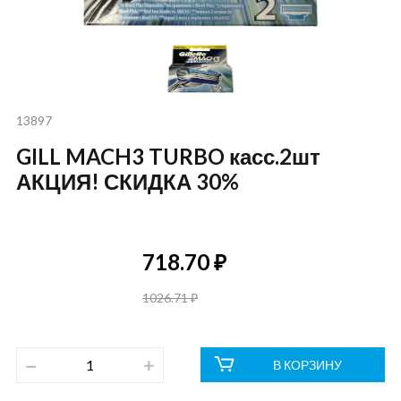
13897
GILL MACH3 TURBO касс.2шт
АКЦИЯ! СКИДКА 30%
718.70 ₽
1026.71 ₽
В КОРЗИНУ