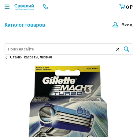
0
₽
Каталог товаров
Вход
Станки, кассеты, лезвия