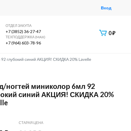
Вход
ОТДЕЛ ЗАКУПА
+7 (3852) 36-27-47
0
₽
ТЕХПОДДЕРЖКА (MAX)
+7 (964) 603-78-96
 92 глубокий синий АКЦИЯ! СКИДКА 20% Lavelle
 д/ногтей миниколор 6мл 92
бокий синий АКЦИЯ! СКИДКА 20%
lle
СТАРАЯ ЦЕНА