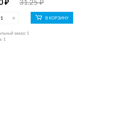
0 ₽
31.25 ₽
В КОРЗИНУ
льный заказ:
1
: 1